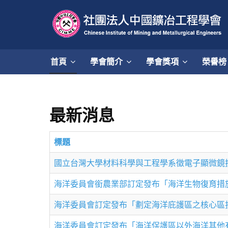
首頁
學會簡介
學會獎項
榮譽榜
最新消息
標題
國立台灣大學材料科學與工程學系徵電子顯微鏡
海洋委員會銜農業部訂定發布「海洋生物復育措
海洋委員會訂定發布「劃定海洋庇護區之核心區
海洋委員會訂定發布「海洋保護區以外海洋其他