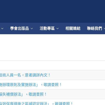
學會出版品
活動專區
相關連結
聯絡我們
技術人員一名，意者請詳內文！
施辦理原則及實施辦法」，敬請查照！
損失補償辦法」，敬請查照！
有效保育措施之區域認定辦法」，敬請查照！