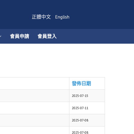
正體中文
English
會員申請
會員登入
發佈日期
2025-07-15
2025-07-11
2025-07-08
2025-07-08