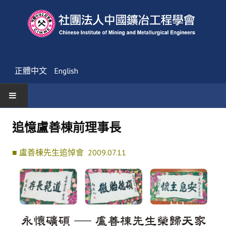
正體中文
English
首頁
追憶盧善棟前理事長
最新消息
■ 盧善棟先生追悼會 2009.07.11
活動通告
友會消息
學會簡介