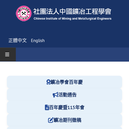
正體中文
English
首頁
最新消息
鑛冶學會百年慶
活動通告
活動通告
友會消息
百年慶暨115年會
學會簡介
鑛冶期刊徵稿