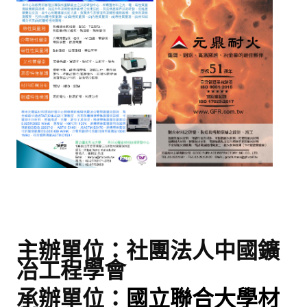
主辦單位：社團法人中國鑛
冶工程學會
承辦單位：
國立聯合大學材