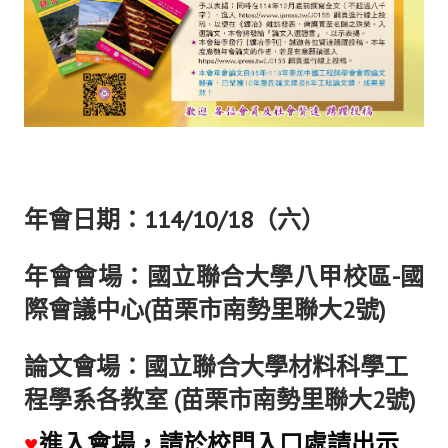
盧善棟獎學金評選辦法
鑛冶期刊徵稿
鑛冶論文獎初選作業細則
鑛冶論文獎複審作業細則
獎章委員會簡則
年會日期：114/10/18（六）
傑出服務貢獻獎設置辦法
場地租借管理辦法
年會會場：國立聯合大學八甲校區-國
學會章程
際會議中心(苗栗市南勢里聯大2號)
會員代表選舉辦法
論文會場：國立聯合大學材料科學工
追憶盧善棟前理事長
程學系各教室 (苗栗市南勢里聯大2號)
學會獎項
進入會場，請於校門入口處請
出示
♥