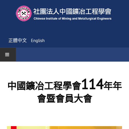
正體中文
English
首頁
114
最新消息
中國鑛冶工程學會
年年
活動通告
會暨會員大會
友會消息
學會簡介
第一部