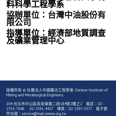
料科學工程學系
協辦單位：台灣中油股份有
限公司
指導單位：經濟部地質調查
及礦業管理中心
版權所有 © 社團法人中國鑛冶工程學會 Chinese Institute of
Mining and Metallurgical Engineers.
104 台北市中山區長安東路二段184號2樓之2 電話：02-
2351-7046 02-2391-4427 傳真：02-2397-5377 電子郵
件信箱：service@mail.cimme.org.tw