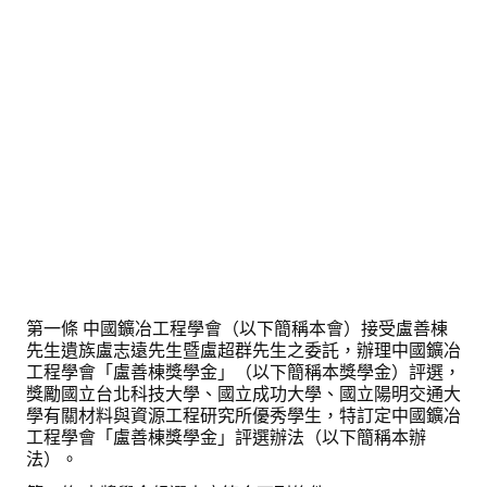
第一條 中國鑛冶工程學會（以下簡稱本會）接受盧善棟
先生遺族盧志遠先生暨盧超群先生之委託，辦理中國鑛冶
工程學會「盧善棟獎學金」（以下簡稱本獎學金）評選，
獎勵國立台北科技大學、國立成功大學、國立陽明交通大
學有關材料與資源工程研究所優秀學生，特訂定中國鑛冶
工程學會「盧善棟獎學金」評選辦法（以下簡稱本辦
法）。