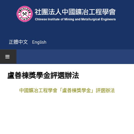
正體中文
English
首頁
盧善棟獎學金評選辦法
最新消息
中國鑛冶工程學會「盧善棟獎學金」評選辦法
活動通告
友會消息
學會簡介