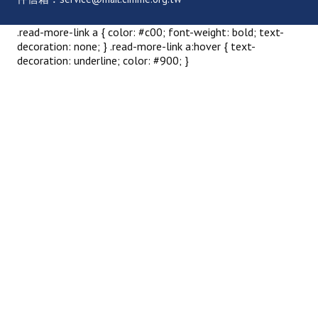
.read-more-link a { color: #c00; font-weight: bold; text-
decoration: none; } .read-more-link a:hover { text-
decoration: underline; color: #900; }