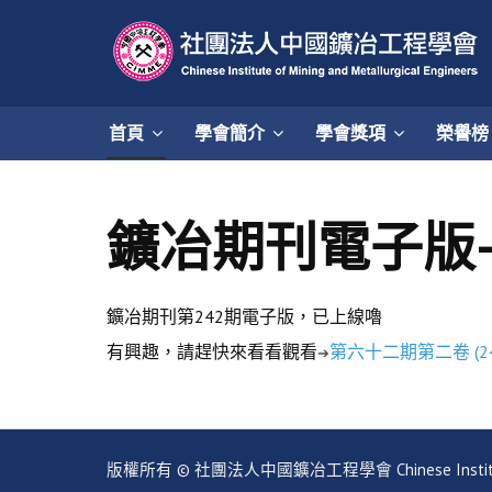
首頁
學會簡介
學會獎項
榮譽榜
鑛冶期刊電子版
鑛冶期刊第242期電子版，已上線嚕
有興趣，請趕快來看看觀看
第六十二期第二卷 (24
➔
版權所有 © 社團法人中國鑛冶工程學會 Chinese Institute of Mi