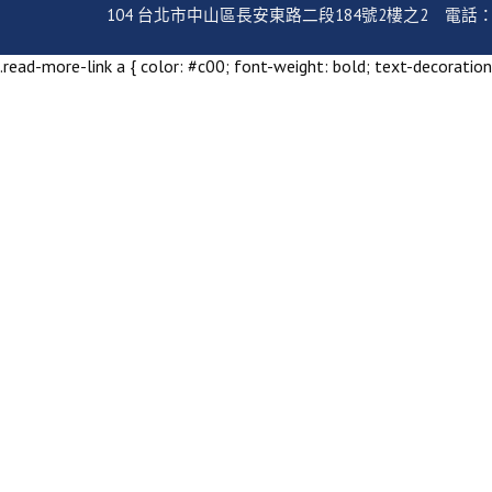
104 台北市中山區長安東路二段184號2樓之2 電話：02-2351
.read-more-link a { color: #c00; font-weight: bold; text-decoration: