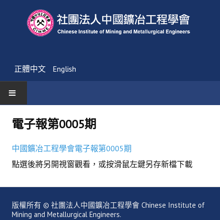
正體中文
English
首頁
電子報第0005期
最新消息
中國鑛冶工程學會電子報第0005期
活動通告
點選後將另開視窗觀看，或按滑鼠左鍵另存新檔下載
友會消息
學會簡介
版權所有 © 社團法人中國鑛冶工程學會 Chinese Institute of
Mining and Metallurgical Engineers.