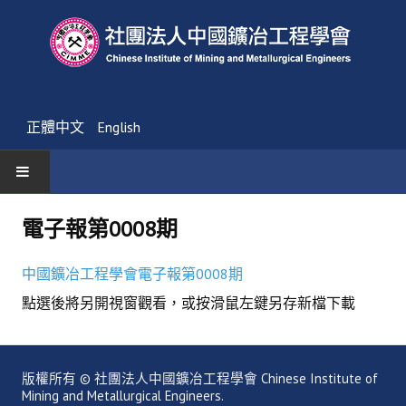
正體中文
English
首頁
電子報第0008期
最新消息
中國鑛冶工程學會電子報第0008期
活動通告
點選後將另開視窗觀看，或按滑鼠左鍵另存新檔下載
友會消息
學會簡介
版權所有 © 社團法人中國鑛冶工程學會 Chinese Institute of
Mining and Metallurgical Engineers.