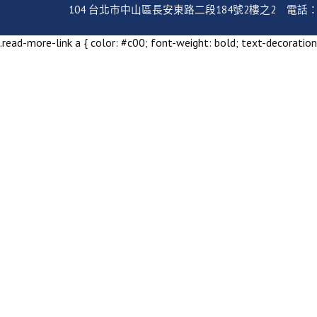
104 台北市中山區長安東路二段184號2樓之2 電話：02-2351
.read-more-link a { color: #c00; font-weight: bold; text-decoration: