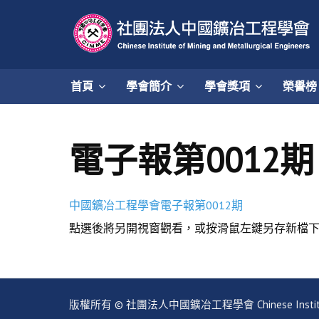
首頁
學會簡介
學會獎項
榮譽榜
電子報第0012期
中國鑛冶工程學會電子報第0012期
點選後將另開視窗觀看，或按滑鼠左鍵另存新檔
版權所有 © 社團法人中國鑛冶工程學會 Chinese Institute of Mi