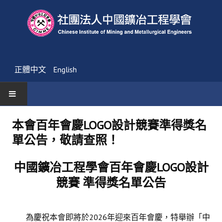
正體中文
English
首頁
本會百年會慶LOGO設計競賽準得獎名
單公告，敬請查照！
最新消息
活動通告
中國鑛冶工程學會百年會慶
LOGO
設計
競賽
準得獎名單公告
友會消息
學會簡介
為慶祝本會即將於2026年迎來百年會慶，特舉辦「中