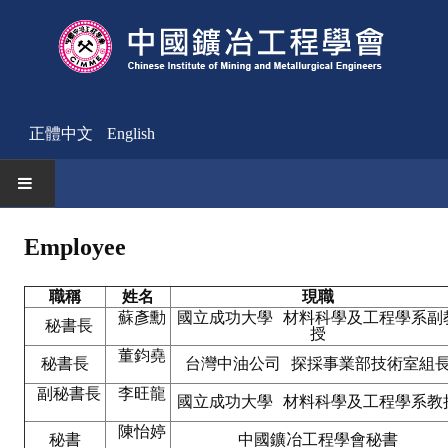
正體中文
English
HOME
Employee
News
職稱
姓名
現職
蘇彥勳
國立成功大學 材料科學及工程學系副
Activities Notice
秘書長
授
董鈞堯
Member
秘書長
台灣中油公司 探採事業部技術室組
副秘書長
李旺龍
Join Us
國立成功大學 材料科學及工程學系教
陳怡婷
秘書
中國鑛冶工程學會秘書
Other News