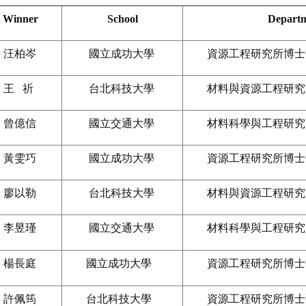
Winner
School
Depart
汪柏岑
國立成功大學
資源工程研究所博士
王 祈
台北科技大學
材料與資源工程研究
曾億信
國立交通大學
材料科學與工程研究
黃雯巧
國立成功大學
資源工程研究所博士
廖以勒
台北科技大學
材料與資源工程研究
李昱瑾
國立交通大學
材料科學與工程研究
楊長庭
國立成功大學
資源工程研究所博士
許佩筠
台北科技大學
資源工程研究所博士