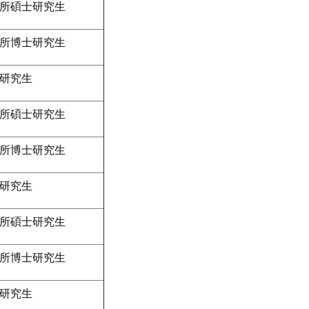
所碩士研究生
所博士研究生
研究生
所碩士研究生
所博士研究生
研究生
所碩士研究生
所博士研究生
研究生