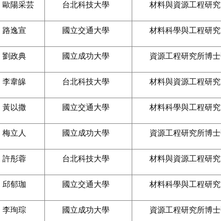
歐陽采芸
台北科技大學
材料與資源工程研究
路逸宣
國立交通大學
材料科學與工程研究
劉政典
國立成功大學
資源工程研究所博士
李韋皞
台北科技大學
材料與資源工程研究
黃以撒
國立交通大學
材料科學與工程研究
梅立人
國立成功大學
資源工程研究所博士
許彤蓉
台北科技大學
材料與資源工程研究
邱郁珈
國立交通大學
材料科學與工程研究
李珣琮
國立成功大學
資源工程研究所博士