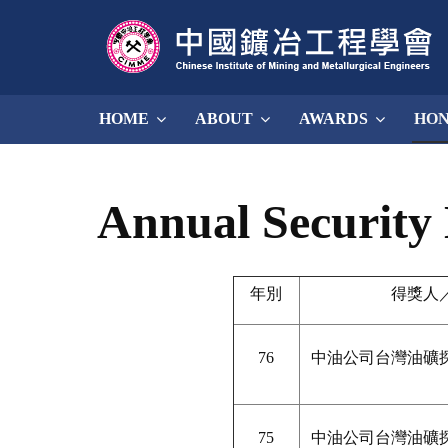
HOME
ABOUT
AWARDS
HO
Annual Security
年別
得獎人
76
中油公司台灣油礦
75
中油公司台灣油礦