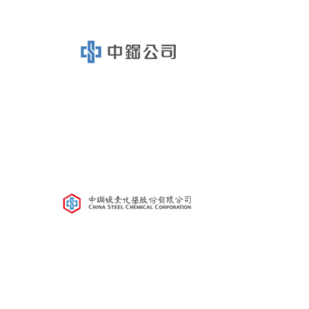
鑛冶期刊獲行政院頒發雜誌金鼎獎
歷年詹天佑論文獎與中工會論文得獎人
學會出版品
鑛冶期刊 (需登入會員)
鑛冶期刊徵稿
年會手冊
專題討論會論文集
鑽禧紀念冊
礦冶工程名詞與礦冶辭典
學會電子報