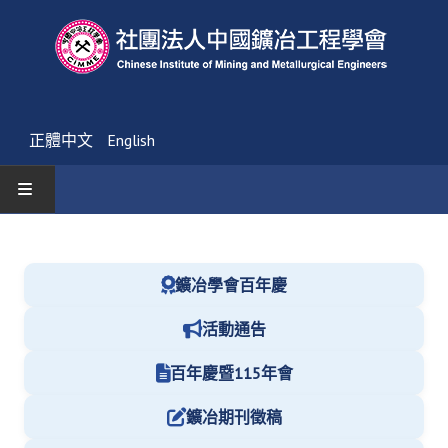
正體中文
English
首頁
最新消息
鑛冶學會百年慶
活動通告
活動通告
友會消息
百年慶暨115年會
學會簡介
鑛冶期刊徵稿