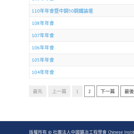
110年年會暨中鋼50鋼鐵論壇
108年年會
107年年會
106年年會
105年年會
104年年會
最先
上一篇
1
2
下一篇
最後
版權所有 © 社團法人中國鑛冶工程學會 Chinese Institute of Mi