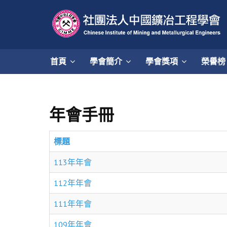
首頁
學會簡介
學會獎項
榮譽榜
年會手冊
標題
113年年會
112年年會
111年年會
109年年會