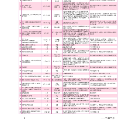
理事長的話
學會會史
學會會歌
學會會址沿革
學會組織與架構
架構圖
理監事會
現任學會職員錄
重要章則
論文評選辦法
學生獎勵金申請辦法