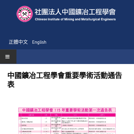
正體中文
English
首頁
中國鑛冶工程學會重要學術活動通告
表
最新消息
活動通告
友會消息
學會簡介