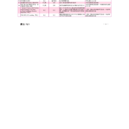
盧善棟獎學金
盧善棟獎學金得獎人
歷年技術獎章得獎人
技術獎章得獎人介紹
歷年大專學生獎勵金得獎人
歷年論文獎得獎人
歷年傑出服務貢獻獎得獎人
歷年保安獎章得獎人
榮譽榜
本會榮獲內政部104年全國性社會暨職業團體工作品鑑「甲等獎」
本會朱前理事長榮獲2012年第30屆國家傑出總經理獎