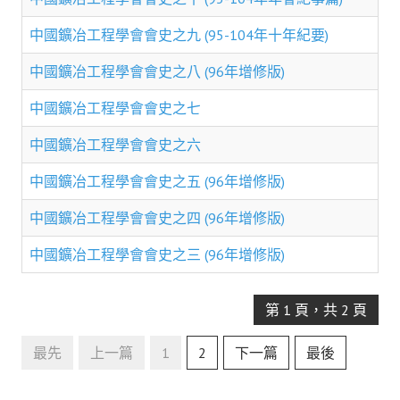
理事長的話
中國鑛冶工程學會會史之九 (95-104年十年紀要)
學會會史
中國鑛冶工程學會會史之八 (96年增修版)
學會會歌
中國鑛冶工程學會會史之七
學會會址沿革
中國鑛冶工程學會會史之六
學會組織與架構
中國鑛冶工程學會會史之五 (96年增修版)
架構圖
中國鑛冶工程學會會史之四 (96年增修版)
理監事會
中國鑛冶工程學會會史之三 (96年增修版)
現任學會職員錄
重要章則
第 1 頁，共 2 頁
論文評選辦法
最先
上一篇
1
2
下一篇
最後
學生獎勵金申請辦法