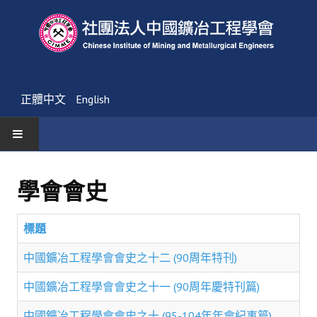
正體中文
English
首頁
學會會史
最新消息
標題
活動通告
中國鑛冶工程學會會史之十二 (90周年特刊)
友會消息
中國鑛冶工程學會會史之十一 (90周年慶特刊篇)
學會簡介
中國鑛冶工程學會會史之十 (95-104年年會紀事篇)