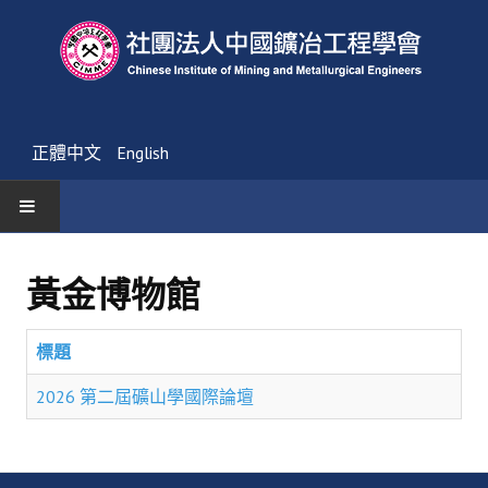
正體中文
English
首頁
黃金博物館
最新消息
標題
活動通告
2026 第二屆礦山學國際論壇
友會消息
學會簡介