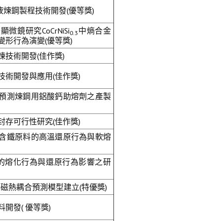
鋼液煉鋼製程技術開發(優等獎)
鏡研究CoCrNiSi
中熵合金
0.3
形行為演變(優等獎)
技術開發(佳作獎)
術開發與應用(佳作獎)
預測煉鋼用鋁酸鈣助熔劑之產製
存可行性研究(佳作獎)
含鐵原料的高溫還原行為與軟熔
I的熔化行為與還原行為影響之研
磁熱耦合預測模型建立(特優獎)
開發( 優等獎)