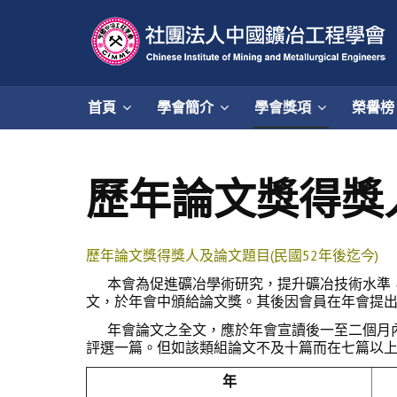
首頁
學會簡介
學會獎項
榮譽榜
歷年論文獎得獎
歷年論文獎得獎人及論文題目(民國52年後迄今)
本會為促進礦冶學術研究，提升礦冶技術水準，於
文，於年會中頒給論文獎。其後因會員在年會提
年會論文之全文，應於年會宣讀後一至二個月內
評選一篇。但如該類組論文不及十篇而在七篇以
年