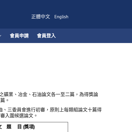
正體中文
English
會員申請
會員登入
之礦業、冶金、石油論文各一至二篇，為得獎論
十篇。
油、三委員會進行初審，原則上每類組論文十篇得
初審入圍候選論文。
 題 目 (獎項)