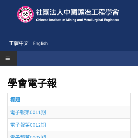
正體中文
English
首頁
學會電子報
最新消息
標題
活動通告
電子報第0011期
友會消息
電子報第0012期
學會簡介
電子報第0008期