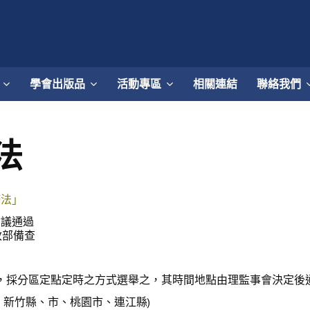
學會出版品
活動專區
相關連結
聯絡我們
法
辦法」
會議通過
政部備查
生，採分區定點定時之方式選舉之，其時間地點由理監事會決定後
新竹縣、市、桃園市、連江縣)