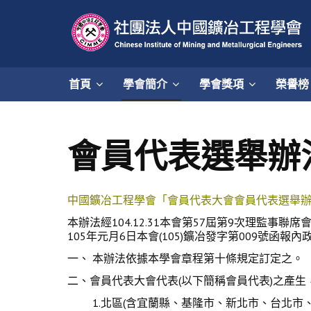
首頁
學會簡介
學會獎項
榮譽榜
會員代表選舉辦
中國鑛冶工程學會「會員代表大會會員代表選舉
本辦法經104.12.31本會第57屆第9次理監事聯席
105年元月6日本會(105)鑛冶發字第009號函報內
一、 本辦法依據本學會章程第十條規定訂定之。
二、會員代表大會代表(以下簡稱會員代表)之產
1.北區(含宜蘭縣、基隆市、新北市、台北市、