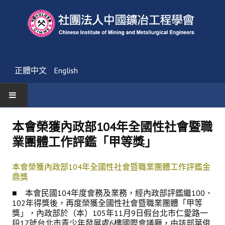
正體中文
English
首頁
本會榮獲內政部104年全國性社會暨職
業團體工作評鑑「甲等獎」
最新消息
活動通告
本會榮獲內政部104年全國性社會暨職業團體工作評鑑金
鼎獎
友會消息
■ 本會民國104年度會務及業務，經內政部評鑑繼100、
102年得獎後，再度榮獲全國性社會暨職業團體「甲等
學會簡介
獎」，內政部於（本）105年11月9日假台北市仁愛路一
段17號台北市青少年發展處6樓國際會議廳，由該部葉俊