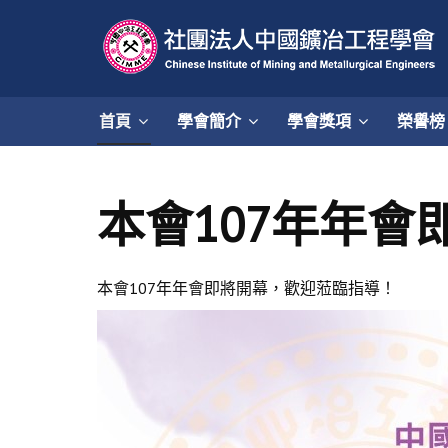
首頁
學會簡介
學會獎項
榮譽榜
本會107年年
本會107年年會即將開幕，歡迎蒞臨指導！