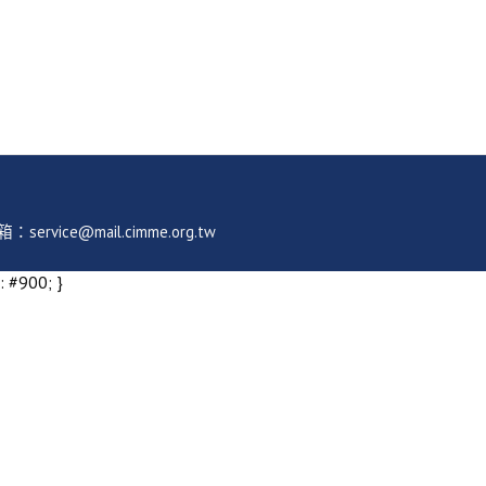
ice@mail.cimme.org.tw
: #900; }