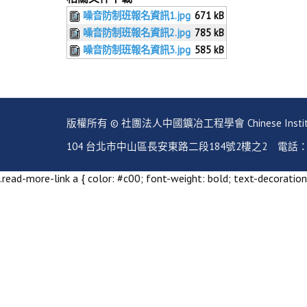
噪音防制班報名資訊1.jpg
671 kB
噪音防制班報名資訊2.jpg
785 kB
噪音防制班報名資訊3.jpg
585 kB
版權所有 © 社團法人中國鑛冶工程學會 Chinese Institute of Mi
104 台北市中山區長安東路二段184號2樓之2 電話：02-2351
.read-more-link a { color: #c00; font-weight: bold; text-decoration: