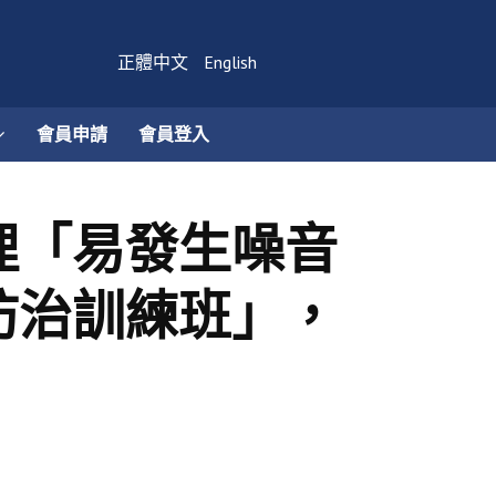
正體中文
English
會員申請
會員登入
理「易發生噪音
防治訓練班」，